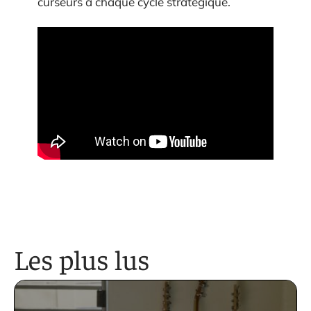
curseurs à chaque cycle stratégique.
Les plus lus