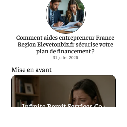
Comment aides entrepreneur France
Region Elevetonbiz.fr sécurise votre
plan de financement ?
31 juillet 2026
Mise en avant
Infinite Remit Services Co :
explications claires pour
comprendre ce libellé