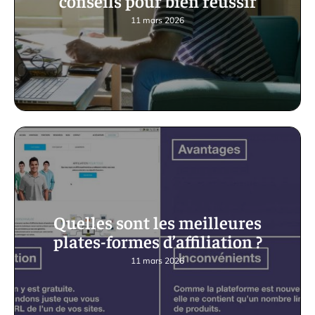
conseils pour bien réussir
11 mars 2026
Quelles sont les meilleures
plates-formes d’affiliation ?
11 mars 2026