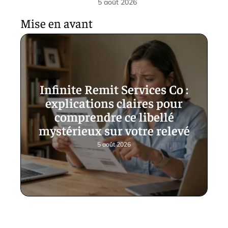
5 août 2026
Mise en avant
Infinite Remit Services Co :
explications claires pour
comprendre ce libellé
mystérieux sur votre relevé
5 août 2026