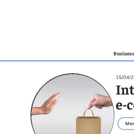
Busines
15/04/
Int
e-
Mar