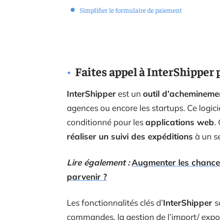
Simplifier le formulaire de paiement
Faites appel à InterShipper 
InterShipper
est un
outil d’achemineme
agences ou encore les startups. Ce logic
conditionné pour les
applications web
.
réaliser un suivi des expéditions
à un se
Lire également :
Augmenter les chance
parvenir ?
Les fonctionnalités clés d’
InterShipper
s
commandes, la gestion de l’import/ expo