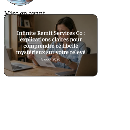
Mise en avant
Infinite Remit Services Co :
explications claires pour
comprendre ce libellé
mystérieux sur votre relevé
5 août 2026