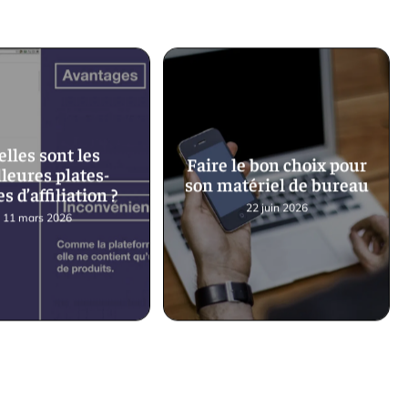
lles sont les
Faire le bon choix pour
leures plates-
son matériel de bureau
s d’affiliation ?
22 juin 2026
11 mars 2026