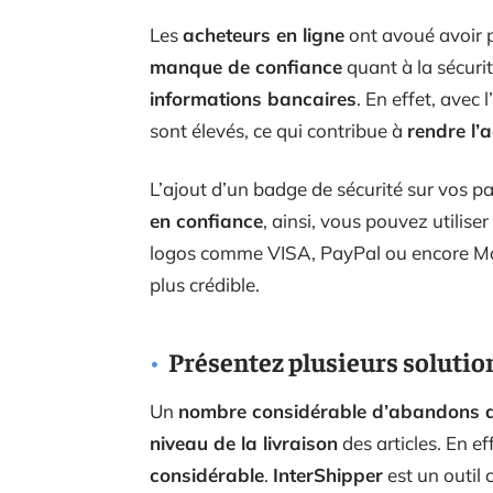
Les
acheteurs en ligne
ont avoué avoir p
manque de confiance
quant à la sécuri
informations bancaires
. En effet, avec 
sont élevés, ce qui contribue à
rendre l’
L’ajout d’un badge de sécurité sur vos 
en confiance
, ainsi, vous pouvez utiliser
logos comme VISA, PayPal ou encore Mas
plus crédible.
Présentez plusieurs solution
Un
nombre considérable d’abandons d
niveau de la livraison
des articles. En ef
considérable
.
InterShipper
est un outil 