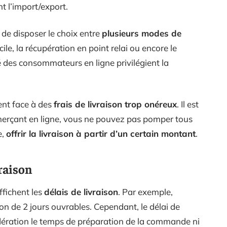
t l’import/export.
t de disposer le choix entre
plusieurs modes de
ile, la récupération en point relai ou encore le
é des consommateurs en ligne privilégient la
ent face à des
frais de livraison trop onéreux
. Il est
merçant en ligne, vous ne pouvez pas pomper tous
e,
offrir la livraison à partir d’un certain montant
.
raison
ffichent les
délais de livraison
. Par exemple,
ison de 2 jours ouvrables. Cependant, le délai de
idération le temps de préparation de la commande ni