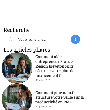
Recherche
Les articles phares
Comment aides
entrepreneur France
Region Elevetonbiz.fr
sécurise votre plan de
financement ?
31 juillet 2026
Comment pme-actu.fr
structure votre veille sur la
productivité en PME ?
30 juillet 2026