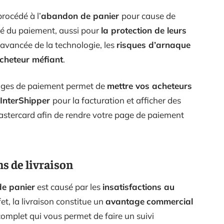
rocédé à l’
abandon de panier
pour cause de
té du paiement, aussi pour
la protection de leurs
l’avancée de la technologie, les
risques d’arnaque
acheteur méfiant
.
pages de paiement permet de
mettre vos acheteurs
InterShipper
pour la facturation et afficher des
tercard afin de rendre votre page de paiement
s de livraison
e panier
est causé par les
insatisfactions au
fet, la livraison constitue un
avantage
commercial
complet qui vous permet de faire un suivi