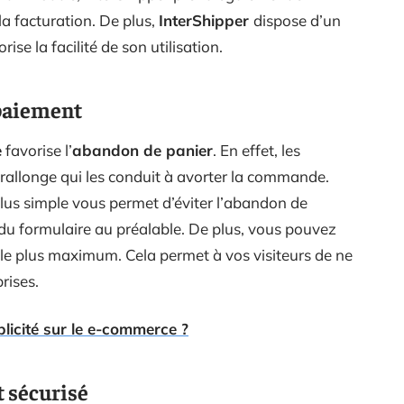
la facturation. De plus,
InterShipper
dispose d’un
ise la facilité de son utilisation.
 paiement
e
favorise l’
abandon de panier
. En effet, les
 rallonge qui les conduit à avorter la commande.
plus simple vous permet d’éviter l’abandon de
du formulaire au préalable. De plus, vous pouvez
le plus maximum. Cela permet à vos visiteurs de ne
rises.
blicité sur le e-commerce ?
 sécurisé