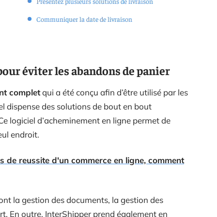
Présentez plusieurs solutions de livraison
Communiquer la date de livraison
pour éviter les abandons de panier
nt complet
qui a été conçu afin d’être utilisé par les
iel dispense des solutions de bout en bout
 Ce logiciel d’acheminement en ligne permet de
ul endroit.
s de reussite d'un commerce en ligne, comment
ont la gestion des documents, la gestion des
rt. En outre, InterShipper prend également en