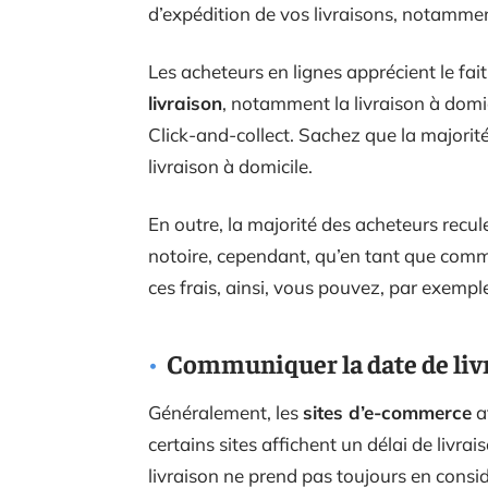
d’expédition de vos livraisons, notammen
Les acheteurs en lignes apprécient le fai
livraison
, notamment la livraison à domic
Click-and-collect. Sachez que la majorit
livraison à domicile.
En outre, la majorité des acheteurs recul
notoire, cependant, qu’en tant que com
ces frais, ainsi, vous pouvez, par exempl
Communiquer la date de liv
Généralement, les
sites d’e-commerce
a
certains sites affichent un délai de livra
livraison ne prend pas toujours en cons