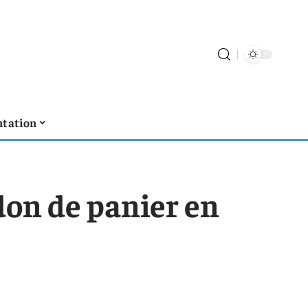
tation
ndon de panier en